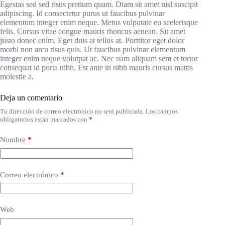
Egestas sed sed risus pretium quam. Diam sit amet nisl suscipit
adipiscing. Id consectetur purus ut faucibus pulvinar
elementum integer enim neque. Metus vulputate eu scelerisque
felis. Cursus vitae congue mauris rhoncus aenean. Sit amet
justo donec enim. Eget duis at tellus at. Porttitor eget dolor
morbi non arcu risus quis. Ut faucibus pulvinar elementum
integer enim neque volutpat ac. Nec nam aliquam sem et tortor
consequat id porta nibh. Est ante in nibh mauris cursus mattis
molestie a.
Deja un comentario
Tu dirección de correo electrónico no será publicada.
Los campos
obligatorios están marcados con
*
Nombre
*
Correo electrónico
*
Web